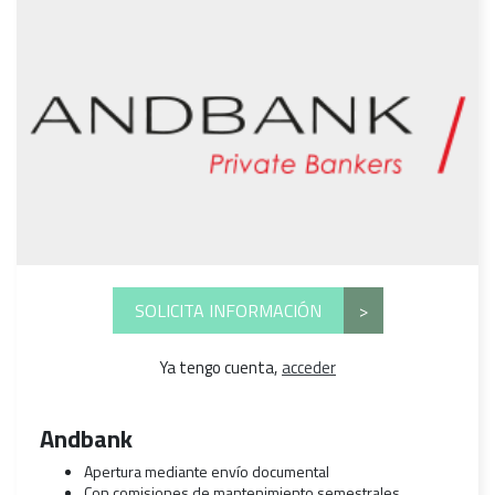
SOLICITA INFORMACIÓN
>
Ya tengo cuenta,
acceder
Andbank
Apertura mediante envío documental
Con comisiones de mantenimiento semestrales