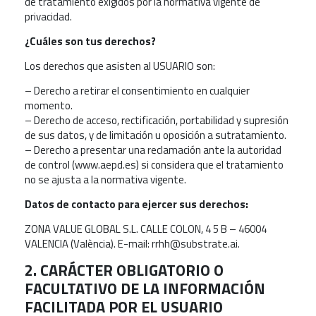
de tratamiento exigidos por la normativa vigente de
privacidad.
¿Cuáles son tus derechos?
Los derechos que asisten al USUARIO son:
– Derecho a retirar el consentimiento en cualquier
momento.
– Derecho de acceso, rectificación, portabilidad y supresión
de sus datos, y de limitación u oposición a sutratamiento.
– Derecho a presentar una reclamación ante la autoridad
de control (www.aepd.es) si considera que el tratamiento
no se ajusta a la normativa vigente.
Datos de contacto para ejercer sus derechos:
ZONA VALUE GLOBAL S.L. CALLE COLON, 4 5 B – 46004
VALENCIA (València). E-mail: rrhh@substrate.ai.
2. CARÁCTER OBLIGATORIO O
FACULTATIVO DE LA INFORMACIÓN
FACILITADA POR EL USUARIO