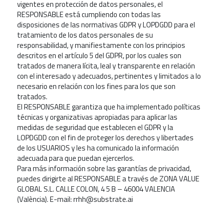
vigentes en protección de datos personales, el
RESPONSABLE está cumpliendo con todas las
disposiciones de las normativas GDPR y LOPDGDD para el
tratamiento de los datos personales de su
responsabilidad, y manifiestamente con los principios
descritos en el artículo 5 del GDPR, por los cuales son
tratados de manera lícita, leal y transparente en relación
con el interesado y adecuados, pertinentes y limitados a lo
necesario en relación con los fines para los que son
tratados.
El RESPONSABLE garantiza que ha implementado políticas
técnicas y organizativas apropiadas para aplicar las
medidas de seguridad que establecen el GDPR y la
LOPDGDD con el fin de proteger los derechos y libertades
de los USUARIOS y les ha comunicado la información
adecuada para que puedan ejercerlos.
Para más información sobre las garantías de privacidad,
puedes dirigirte al RESPONSABLE a través de ZONA VALUE
GLOBAL S.L. CALLE COLON, 4 5 B – 46004 VALENCIA
(València). E-mail: rrhh@substrate.ai