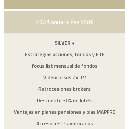
250 $ anual + Fee 550$
SILVER +
Estrategias acciones, fondos y ETF
focus list mensual de fondos
Videocursos ZV TV
Retrocesiones brokers
Descuento 30% en Intefi
Ventajas en planes pensiones y pias MAPFRE
Acceso a ETF americanos