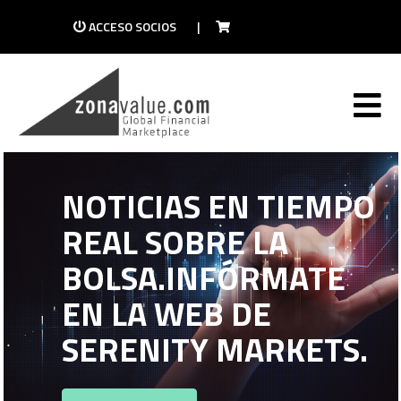
ACCESO SOCIOS
|
NOTICIAS EN TIEMPO
REAL SOBRE LA
BOLSA.
INFÓRMATE
EN LA WEB DE
SERENITY MARKETS.