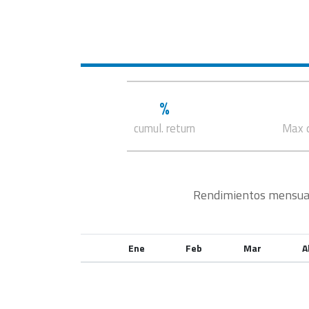
%
cumul. return
Max 
Rendimientos mensuale
Ene
Feb
Mar
A