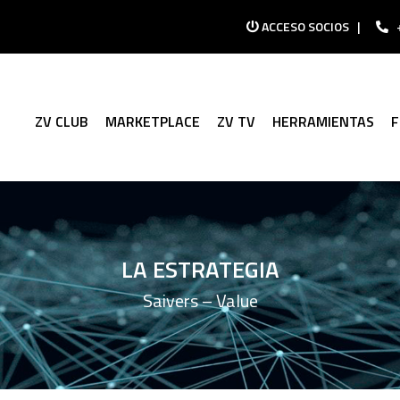
ACCESO SOCIOS
|
ZV CLUB
MARKETPLACE
ZV TV
HERRAMIENTAS
LA ESTRATEGIA
Saivers – Value