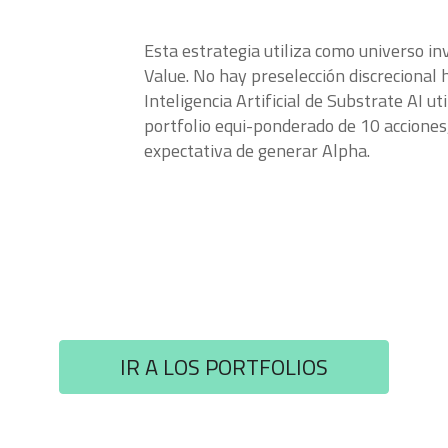
Esta estrategia utiliza como universo inv
Value. No hay preselección discrecional
Inteligencia Artificial de Substrate AI ut
portfolio equi-ponderado de 10 acciones,
expectativa de generar Alpha.
IR A LOS PORTFOLIOS