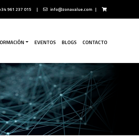
+34 961 237 015
|
info@zonavalue.com
|
FORMACIÓN
EVENTOS
BLOGS
CONTACTO