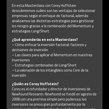
En esta Masterclass con Corey Hoffstein
descubriremos cuáles son las ventajas de seleccionar
empresas según el enfoque de factorial, además
analizamos las distintas estrategias para gestionar
los riesgos gracias a la combinación del Momentum y
estrategias Long/Short.
¿Qué aprenderás en esta Masterclass?
– Cómo enfocar la inversión factorial: factores y
decisiones de inversión
– Las claves para aplicar el Momentum en nuestras
inversiones
– Estrategias combinadas de Long/Short
– La valoración de los intangibles como Core de la
inversión
¿Quién es Corey Hoffstein?
Corey es el cofundador y director de inversiones de
Newfound Research. Newfound se fundó en agosto de
2008 con una premisa simple pero poderosa: los
inversores se preocupan profundamente por la