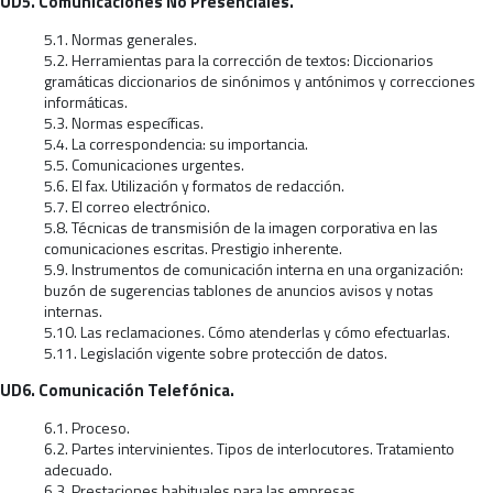
UD5. Comunicaciones No Presenciales.
5.1. Normas generales.
5.2. Herramientas para la corrección de textos: Diccionarios
gramáticas diccionarios de sinónimos y antónimos y correcciones
informáticas.
5.3. Normas específicas.
5.4. La correspondencia: su importancia.
5.5. Comunicaciones urgentes.
5.6. El fax. Utilización y formatos de redacción.
5.7. El correo electrónico.
5.8. Técnicas de transmisión de la imagen corporativa en las
comunicaciones escritas. Prestigio inherente.
5.9. Instrumentos de comunicación interna en una organización:
buzón de sugerencias tablones de anuncios avisos y notas
internas.
5.10. Las reclamaciones. Cómo atenderlas y cómo efectuarlas.
5.11. Legislación vigente sobre protección de datos.
UD6. Comunicación Telefónica.
6.1. Proceso.
6.2. Partes intervinientes. Tipos de interlocutores. Tratamiento
adecuado.
6.3. Prestaciones habituales para las empresas.