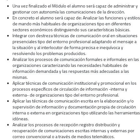
Una vez finalizado el Módulo el alumno será capaz de administrar y
gestionar con autonomía las comunicaciones de la dirección.
En concreto el alumno será capaz de: Analizar las funciones y estilos
de mando más habituales de organizaciones tipo en diferentes
sectores económicos distinguiendo sus características básicas.
Integrar con destreza técnicas de comunicación oral en situaciones
presenciales tipo del entorno profesional adaptando el mensaje a
la situación y al interlocutor de forma precisa e inequívoca y
resolviendo los problemas producidos.
Analizar los procesos de comunicación formales e informales en las
organizaciones caracterizando las necesidades habituales de
información demandada y las respuestas más adecuadas a las
mismas.
Aplicar técnicas de comunicación institucional y promocional en los
procesos específicos de circulación de información -interna y
externa- de organizaciones tipo del entorno profesional.
Aplicar las técnicas de comunicación escrita en la elaboración y/o
supervisión de información y documentación propia de circulación
interna o externa en organizaciones tipo utilizando las herramientas
idóneas.
Analizar los procesos de recepción registro distribución y
recuperación de comunicaciones escritas internas y externas por
correo convencional o a través de medios telemáticos.