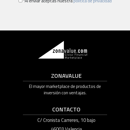
*Al enviar aceptas nuestra
política de privacidad
ZONAVALUE
El mayor marketplace de productos de
inversión con ventajas.
CONTACTO
C/ Cronista Carreres, 10 bajo
46003 Valencia