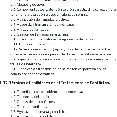
6.4. Medios y equipos.
6.5. Componentes de la atención telefónica: actitud física voz timbre
tono ritmo articulación elocución silencios sonrisa.
6.6. Realización de llamadas efectivas.
6.7. Recogida y transmisión de mensajes.
6.8. Filtrado de llamadas.
6.9. Gestión de llamadas simultáneas.
6.10. Tratamiento de distintas categorías de llamadas.
6.11. El protocolo telefónico.
6.12. Videoconferencia FAQ –preguntas de uso frecuente PUF–
foros –de mensajes de opinión de discusión– SMS –servicio de
mensajes cortos para móviles– grupos de noticias –comunicación a
través de Internet–.
6.13. Técnicas de transmisión de la imagen corporativa en las
comunicaciones telemáticas.
UD7. Técnicas y Habilidades en el Tratamiento de Conflictos.
7.1. El conflicto como problema en la empresa.
7.2. Funciones del conflicto.
7.3. Causas de los conflictos.
7.4. Tipos de conflictos.
7.5. Agresividad humana y conflicto.
7.6. Resolución de conflictos.