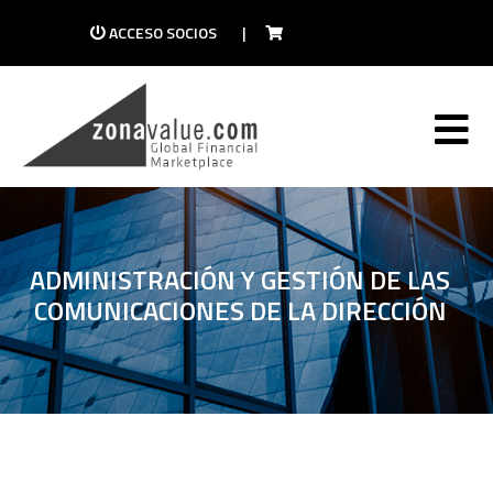
ACCESO SOCIOS
|
ADMINISTRACIÓN Y GESTIÓN DE LAS
COMUNICACIONES DE LA DIRECCIÓN