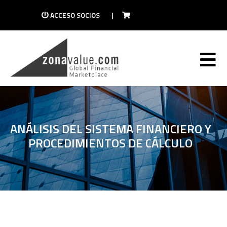
ACCESO SOCIOS
|
ANÁLISIS DEL SISTEMA FINANCIERO Y
PROCEDIMIENTOS DE CÁLCULO