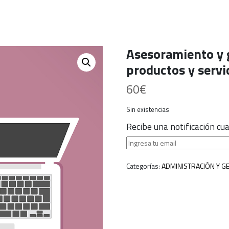
Asesoramiento y 
productos y servi
60
€
Sin existencias
Recibe una notificación c
Categorías:
ADMINISTRACIÓN Y G