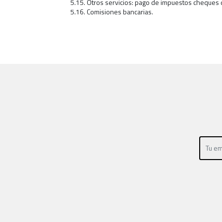
5.15. Otros servicios: pago de impuestos cheques d
5.16. Comisiones bancarias.