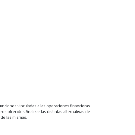
 funciones vinculadas a las operaciones financieras.
os ofrecidos Analizar las distintas alternativas de
s de las mismas.