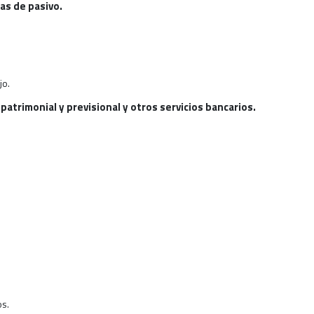
as de pasivo.
jo.
patrimonial y previsional y otros servicios bancarios.
os.