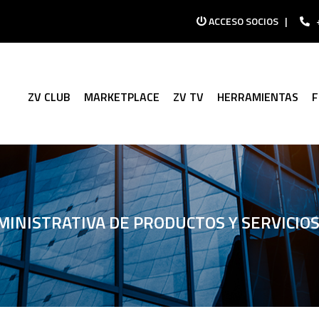
ACCESO SOCIOS
|
ZV CLUB
MARKETPLACE
ZV TV
HERRAMIENTAS
INISTRATIVA DE PRODUCTOS Y SERVICIOS