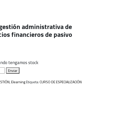
gestión administrativa de
cios financieros de pasivo
uando tengamos stock
Enviar
ESTIÓN
,
Elearning
Etiqueta:
CURSO DE ESPECIALIZACIÓN