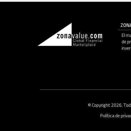
ZON
El m
de p
inver
© Copyright 2026. Tod
Política de priv