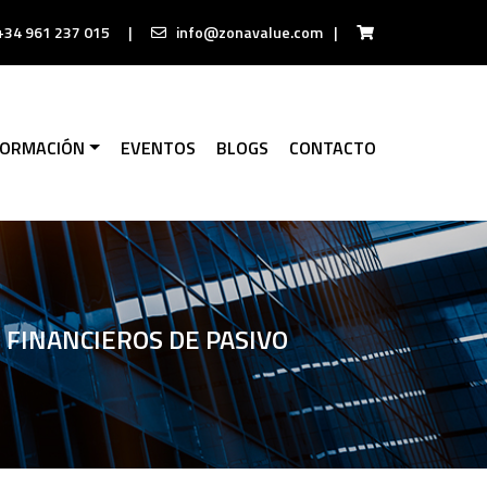
+34 961 237 015
|
info@zonavalue.com
|
FORMACIÓN
EVENTOS
BLOGS
CONTACTO
 FINANCIEROS DE PASIVO