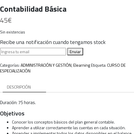
Contabilidad Básica
45
€
Sin existencias
Recibe una notificación cuando tengamos stock
Enviar
Categorías:
ADMINISTRACIÓN Y GESTIÓN
,
Elearning
Etiqueta:
CURSO DE
ESPECIALIZACIÓN
DESCRIPCIÓN
Duración: 75 horas.
Objetivos
Conocer los conceptos básicos del plan general contable.
Aprender a utilizar correctamente las cuentas en cada situación.
Aprender a implementar todos los datos disponibles en el balance.