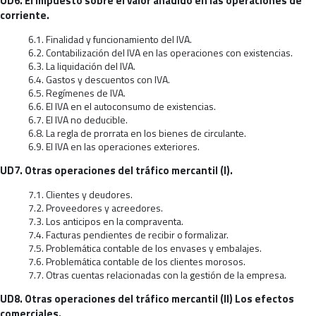
UD6. El impuesto sobre el valor añadido en las operaciones de
corriente.
6.1. Finalidad y funcionamiento del IVA.
6.2. Contabilización del IVA en las operaciones con existencias.
6.3. La liquidación del IVA.
6.4. Gastos y descuentos con IVA.
6.5. Regímenes de IVA.
6.6. El IVA en el autoconsumo de existencias.
6.7. El IVA no deducible.
6.8. La regla de prorrata en los bienes de circulante.
6.9. El IVA en las operaciones exteriores.
UD7. Otras operaciones del tráfico mercantil (I).
7.1. Clientes y deudores.
7.2. Proveedores y acreedores.
7.3. Los anticipos en la compraventa.
7.4. Facturas pendientes de recibir o formalizar.
7.5. Problemática contable de los envases y embalajes.
7.6. Problemática contable de los clientes morosos.
7.7. Otras cuentas relacionadas con la gestión de la empresa.
UD8. Otras operaciones del tráfico mercantil (II) Los efectos
comerciales.