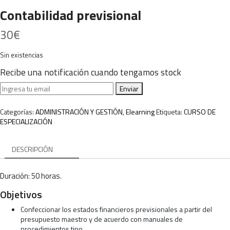
Contabilidad previsional
30
€
Sin existencias
Recibe una notificación cuando tengamos stock
Enviar
Categorías:
ADMINISTRACIÓN Y GESTIÓN
,
Elearning
Etiqueta:
CURSO DE
ESPECIALIZACIÓN
DESCRIPCIÓN
Duración: 50 horas.
Objetivos
Confeccionar los estados financieros previsionales a partir del
presupuesto maestro y de acuerdo con manuales de
procedimientos tipo.