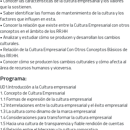
• Conocer las características de la cultura empresarial y los valores
que la sostienen.
• Saber identificar las formas de mantenimiento de la cultura y los
factores que influyen en esta.
• Conocer la relación que existe entre la Cultura Empresarial con otros
conceptos en el ámbito de los RR.HH
• Analizar y estudiar cómo se producen y desarrollan los cambios
culturales.
• Relación de la Cultura Empresarial Con Otros Conceptos Básicos de
los RR.HH.
• Conocer cómo se producen los cambios culturales y cómo afecta al
área de recursos humanos y viceversa.
Programa:
UD1.Introducción a la Cultura empresarial
1. Concepto de Cultura Empresarial
1.1 Formas de expresión de la cultura empresarial
1.2 Interrelaciones entre la cultura empresarial y el éxito empresarial
1.3 La cultura como dinamo de la marca empresarial
1.4 Consideraciones para transformar la cultura empresarial
1.5 Hacia una cultura de transparencia y fiable rendición de cuentas
1.6 Relación entre el liderazgo y la cultura corporativa