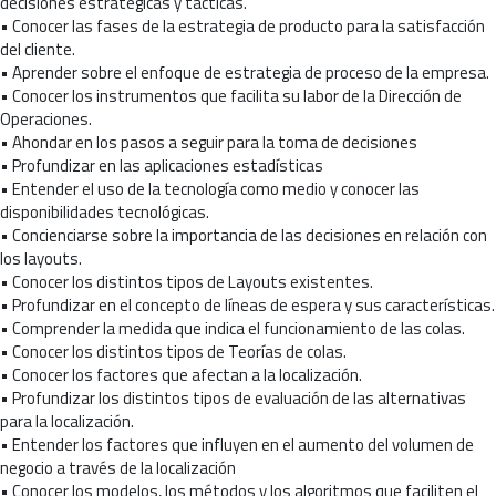
decisiones estratégicas y tácticas.
• Conocer las fases de la estrategia de producto para la satisfacción
del cliente.
• Aprender sobre el enfoque de estrategia de proceso de la empresa.
• Conocer los instrumentos que facilita su labor de la Dirección de
Operaciones.
• Ahondar en los pasos a seguir para la toma de decisiones
• Profundizar en las aplicaciones estadísticas
• Entender el uso de la tecnología como medio y conocer las
disponibilidades tecnológicas.
• Concienciarse sobre la importancia de las decisiones en relación con
los layouts.
• Conocer los distintos tipos de Layouts existentes.
• Profundizar en el concepto de líneas de espera y sus características.
• Comprender la medida que indica el funcionamiento de las colas.
• Conocer los distintos tipos de Teorías de colas.
• Conocer los factores que afectan a la localización.
• Profundizar los distintos tipos de evaluación de las alternativas
para la localización.
• Entender los factores que influyen en el aumento del volumen de
negocio a través de la localización
• Conocer los modelos, los métodos y los algoritmos que faciliten el