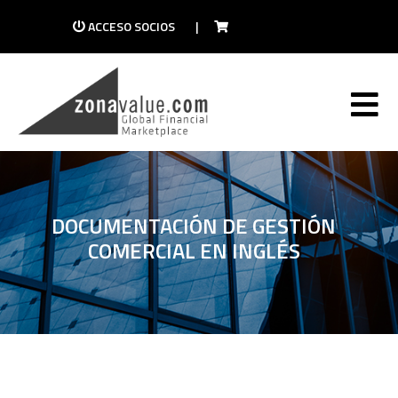
ACCESO SOCIOS
|
DOCUMENTACIÓN DE GESTIÓN
COMERCIAL EN INGLÉS