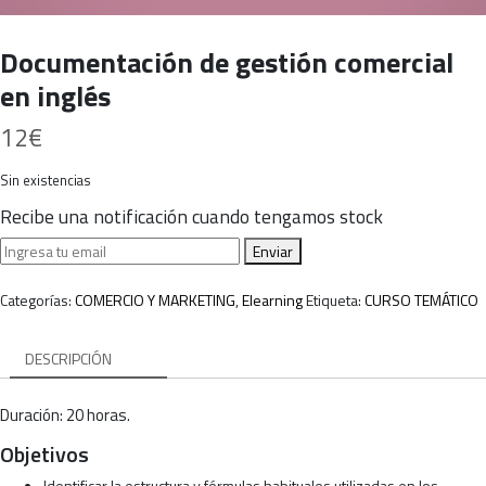
Documentación de gestión comercial
en inglés
12
€
Sin existencias
Recibe una notificación cuando tengamos stock
Enviar
Categorías:
COMERCIO Y MARKETING
,
Elearning
Etiqueta:
CURSO TEMÁTICO
DESCRIPCIÓN
Duración: 20 horas.
Objetivos
Identificar la estructura y fórmulas habituales utilizadas en los