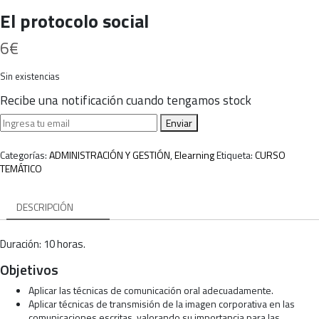
El protocolo social
6
€
Sin existencias
Recibe una notificación cuando tengamos stock
Enviar
Categorías:
ADMINISTRACIÓN Y GESTIÓN
,
Elearning
Etiqueta:
CURSO
TEMÁTICO
DESCRIPCIÓN
Duración: 10 horas.
Objetivos
Aplicar las técnicas de comunicación oral adecuadamente.
Aplicar técnicas de transmisión de la imagen corporativa en las
comunicaciones escritas, valorando su importancia para las