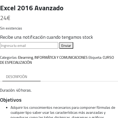
Excel 2016 Avanzado
24
€
Sin existencias
Recibe una notificación cuando tengamos stock
Enviar
Categorías:
Elearning
,
INFORMÁTICA Y COMUNICACIONES
Etiqueta:
CURSO
DE ESPECIALIZACIÓN
DESCRIPCIÓN
Duración: 40 horas.
Objetivos
Adquirir los conocimientos necesarios para componer fórmulas de
cualquier tipo saber usar las características más avanzadas y
novedosas como las tablas dinámicas, diagramas o gráficos