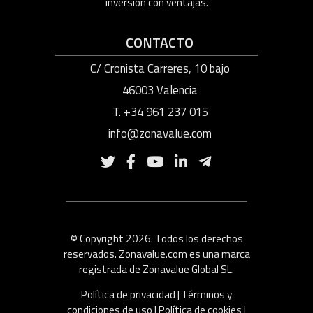
inversión con ventajas.
CONTACTO
C/ Cronista Carreres, 10 bajo
46003 Valencia
T. +34 961 237 015
info@zonavalue.com
© Copyright 2026. Todos los derechos
reservados. Zonavalue.com es una marca
registrada de Zonavalue Global SL.
Política de privacidad
|
Términos y
condiciones de uso
|
Política de cookies
|