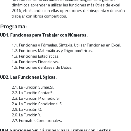
dinámicos aprender a utilizar las funciones más útiles de excel
2016, efectuando con ellas operaciones de búsqueda y decisión
trabajar con libros compartidos.
Programa:
UD1. Funciones para Trabajar con Números.
1.1. Funciones y Fórmulas. Sintaxis. Utilizar Funciones en Excel.
1.2. Funciones Matemáticas y Trigonométricas.
1.3. Funciones Estadísticas.
1.4. Funciones Financieras.
1.5. Funciones de Bases de Datos.
UD2. Las Funciones Lógicas.
2.1. La Función Sumar.SI.
2.2. La Función Contar.SI.
2.3. La Función Promedio.SI.
2.4. La Función Condicional SI.
2.5. La Función O.
2.6. La Función Y.
2.7. Formatos Condicionales.
UD3. Funciones Sin Cálculos y para Trabajar con Textos.