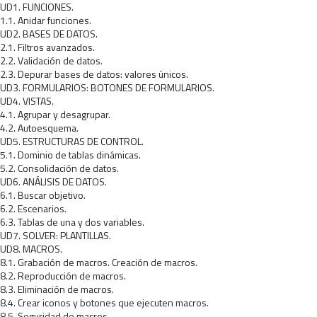
UD1. FUNCIONES.
1.1. Anidar funciones.
UD2. BASES DE DATOS.
2.1. Filtros avanzados.
2.2. Validación de datos.
2.3. Depurar bases de datos: valores únicos.
UD3. FORMULARIOS: BOTONES DE FORMULARIOS.
UD4. VISTAS.
4.1. Agrupar y desagrupar.
4.2. Autoesquema.
UD5. ESTRUCTURAS DE CONTROL.
5.1. Dominio de tablas dinámicas.
5.2. Consolidación de datos.
UD6. ANÁLISIS DE DATOS.
6.1. Buscar objetivo.
6.2. Escenarios.
6.3. Tablas de una y dos variables.
UD7. SOLVER: PLANTILLAS.
UD8. MACROS.
8.1. Grabación de macros. Creación de macros.
8.2. Reproducción de macros.
8.3. Eliminación de macros.
8.4. Crear iconos y botones que ejecuten macros.
8.5. Seguridad de macros.