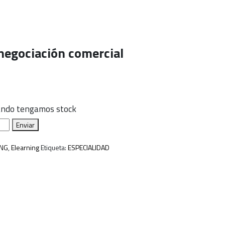
egociación comercial
uando tengamos stock
Enviar
ING
,
Elearning
Etiqueta:
ESPECIALIDAD