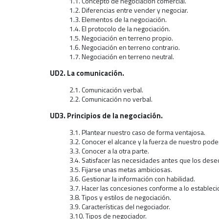
1.1. Concepto de negociación comercial.
1.2. Diferencias entre vender y negociar.
1.3. Elementos de la negociación.
1.4. El protocolo de la negociación.
1.5. Negociación en terreno propio.
1.6. Negociación en terreno contrario.
1.7. Negociación en terreno neutral.
UD2. La comunicación.
2.1. Comunicación verbal.
2.2. Comunicación no verbal.
UD3. Principios de la negociación.
3.1. Plantear nuestro caso de forma ventajosa.
3.2. Conocer el alcance y la fuerza de nuestro pode
3.3. Conocer a la otra parte.
3.4. Satisfacer las necesidades antes que los dese
3.5. Fijarse unas metas ambiciosas.
3.6. Gestionar la información con habilidad.
3.7. Hacer las concesiones conforme a lo estableci
3.8. Tipos y estilos de negociación.
3.9. Características del negociador.
3.10. Tipos de negociador.