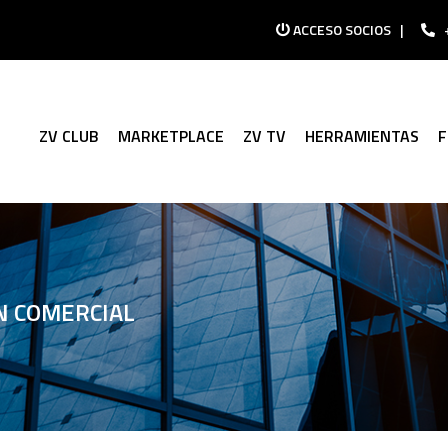
ACCESO SOCIOS
|
ZV CLUB
MARKETPLACE
ZV TV
HERRAMIENTAS
N COMERCIAL