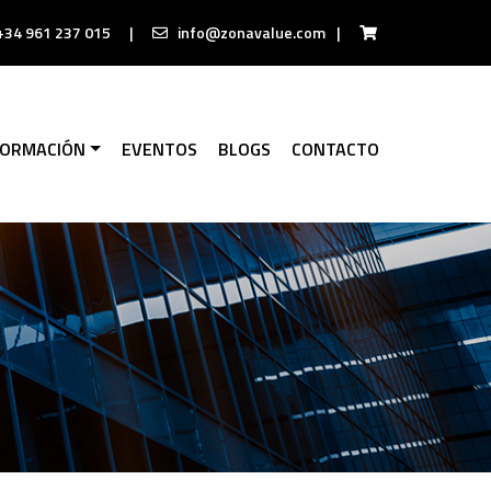
+34 961 237 015
|
info@zonavalue.com
|
FORMACIÓN
EVENTOS
BLOGS
CONTACTO