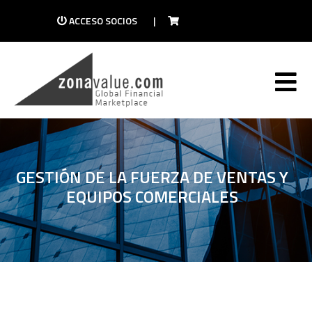
ACCESO SOCIOS
|
GESTIÓN DE LA FUERZA DE VENTAS Y
EQUIPOS COMERCIALES