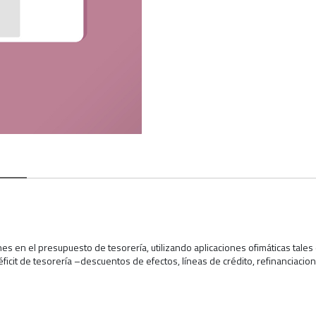
nes en el presupuesto de tesorería, utilizando aplicaciones ofimáticas tales
ficit de tesorería –descuentos de efectos, líneas de crédito, refinanciaci