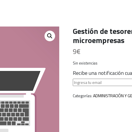
Gestión de tesore
microempresas
9
€
Sin existencias
Recibe una notificación c
Categorías:
ADMINISTRACIÓN Y G