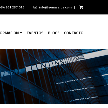
+34 961 237 015
|
info@zonavalue.com
|
FORMACIÓN
EVENTOS
BLOGS
CONTACTO