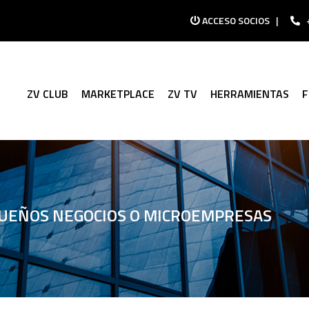
ACCESO SOCIOS
|
ZV CLUB
MARKETPLACE
ZV TV
HERRAMIENTAS
QUEÑOS NEGOCIOS O MICROEMPRESAS