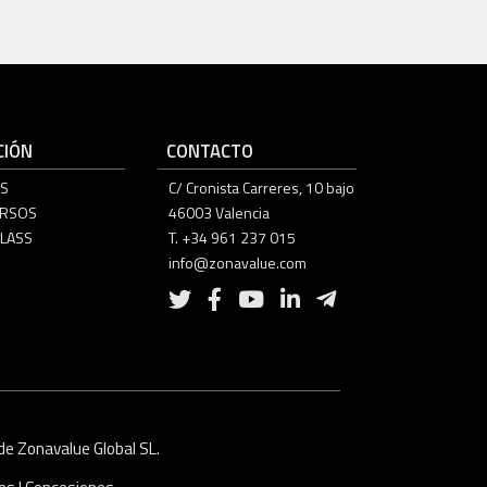
IÓN
CONTACTO
S
C/ Cronista Carreres, 10 bajo
URSOS
46003 Valencia
LASS
T. +34 961 237 015
info@zonavalue.com
e Zonavalue Global SL.