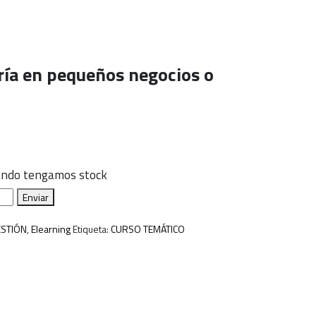
ría en pequeños negocios o
uando tengamos stock
Enviar
ESTIÓN
,
Elearning
Etiqueta:
CURSO TEMÁTICO