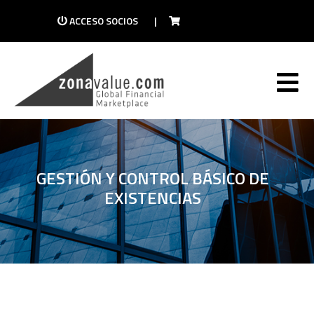
ACCESO SOCIOS
|
GESTIÓN Y CONTROL BÁSICO DE
EXISTENCIAS