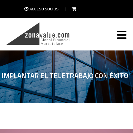
ACCESO SOCIOS
|
IMPLANTAR EL TELETRABAJO CON ÉXITO