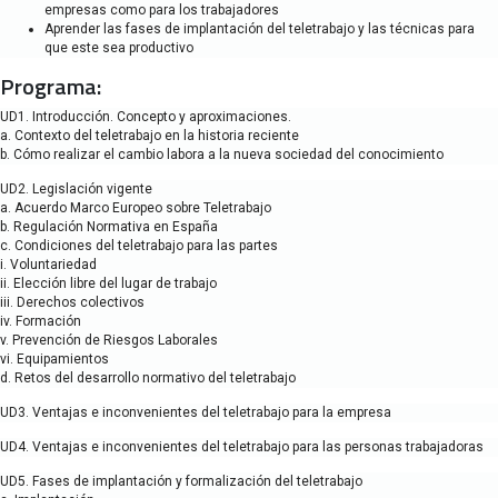
empresas como para los trabajadores
Aprender las fases de implantación del teletrabajo y las técnicas para
que este sea productivo
Programa:
UD1. Introducción. Concepto y aproximaciones.
a. Contexto del teletrabajo en la historia reciente
b. Cómo realizar el cambio labora a la nueva sociedad del conocimiento
UD2. Legislación vigente
a. Acuerdo Marco Europeo sobre Teletrabajo
b. Regulación Normativa en España
c. Condiciones del teletrabajo para las partes
i. Voluntariedad
ii. Elección libre del lugar de trabajo
iii. Derechos colectivos
iv. Formación
v. Prevención de Riesgos Laborales
vi. Equipamientos
d. Retos del desarrollo normativo del teletrabajo
UD3. Ventajas e inconvenientes del teletrabajo para la empresa
UD4. Ventajas e inconvenientes del teletrabajo para las personas trabajadoras
UD5. Fases de implantación y formalización del teletrabajo