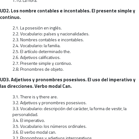
1.10. La hora.
UD2. Los nombre contables e incontables. El presente simple y
continuo.
2.1. La posesión en inglés.
2.2. Vocabulario: países y nacionalidades.
2.3. Nombres contables e incontables.
2.4. Vocabulario: la familia.
2.5. El artículo determinado the.
2.6. Adjetivos calificativos.
2.7. Presente simple y continuo.
2.8. Pronombres de objeto.
UD3. Adjetivos y pronombres posesivos. El uso del imperativo y
las direcciones. Verbo modal Can.
3.1. There is y there are.
3.2. Adjetivos y pronombres posesivos.
3.3. Vocabulario: descripción del carácter, la forma de vestir, la
personalidad.
3.4. El imperativo.
3.5. Vocabulario: los números ordinales.
3.6. El verbo modal can.
3.7. Pronombres y adjetivos interrogativos.