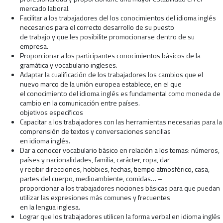
mercado laboral.
Facilitar a los trabajadores del los conocimientos del idioma inglés
necesarios para el correcto desarrollo de su puesto
de trabajo y que les posibilite promocionarse dentro de su
empresa.
Proporcionar a los participantes conocimientos básicos de la
gramática y vocabulario ingleses.
Adaptar la cualificación de los trabajadores los cambios que el
nuevo marco de la unión europea establece, en el que
el conocimiento del idioma inglés es fundamental como moneda de
cambio en la comunicación entre países.
objetivos específicos
Capacitar a los trabajadores con las herramientas necesarias para la
comprensión de textos y conversaciones sencillas
en idioma inglés.
Dar a conocer vocabulario básico en relación a los temas: números,
países y nacionalidades, familia, carácter, ropa, dar
y recibir direcciones, hobbies, fechas, tiempo atmosférico, casa,
partes del cuerpo, medioambiente, comidas… –
proporcionar a los trabajadores nociones básicas para que puedan
utilizar las expresiones más comunes y frecuentes
en la lengua inglesa.
Lograr que los trabajadores utilicen la forma verbal en idioma inglés