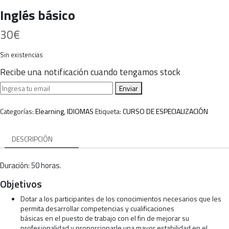
Inglés básico
30
€
Sin existencias
Recibe una notificación cuando tengamos stock
Enviar
Categorías:
Elearning
,
IDIOMAS
Etiqueta:
CURSO DE ESPECIALIZACIÓN
DESCRIPCIÓN
Duración: 50 horas.
Objetivos
Dotar a los participantes de los conocimientos necesarios que les
permita desarrollar competencias y cualificaciones
básicas en el puesto de trabajo con el fin de mejorar su
profesionalidad y proporcionarle una mayor estabilidad en el