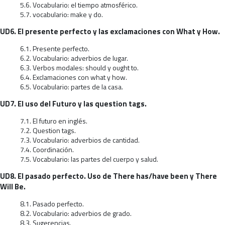
5.6. Vocabulario: el tiempo atmosférico.
5.7. vocabulario: make y do.
UD6. El presente perfecto y las exclamaciones con What y How.
6.1. Presente perfecto.
6.2. Vocabulario: adverbios de lugar.
6.3. Verbos modales: should y ought to.
6.4. Exclamaciones con what y how.
6.5. Vocabulario: partes de la casa.
UD7. El uso del Futuro y las question tags.
7.1. El futuro en inglés.
7.2. Question tags.
7.3. Vocabulario: adverbios de cantidad.
7.4. Coordinación.
7.5. Vocabulario: las partes del cuerpo y salud.
UD8. El pasado perfecto. Uso de There has/have been y There
Will Be.
8.1. Pasado perfecto.
8.2. Vocabulario: adverbios de grado.
8.3. Sugerencias.