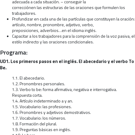
adecuada a cada situación. – conseguir la
correcciónen las estructuras de las oraciones que formulen los
trabajadores.
Profundizar en cada una de las partículas que constituyen la oración:
artículo, nombre, pronombre, adjetivo, verbo,
preposiciones, adverbios…en el idioma inglés.
Capacitar a los trabajadores para la comprensión de la voz pasiva, el
estilo indirecto y las oraciones condicionales.
Programa:
UD1. Los primeros pasos en el inglés. El abecedario y el verbo To
Be.
1.1. El abecedario.
1.2. Pronombres personales.
1.3. Verbo to be: forma afirmativa, negativa e interrogativa.
Respuesta corta.
1.4. Artículo indeterminado a y an.
1.5. Vocabulario: las profesiones.
1.6. Pronombres y adjetivos demostrativos.
1.7. Vocabulario: los números.
1.8. Formación del plural.
1.9. Preguntas básicas en inglés.