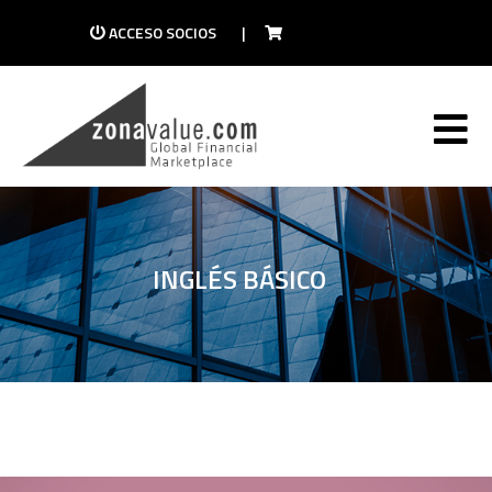
ACCESO SOCIOS
|
INGLÉS BÁSICO