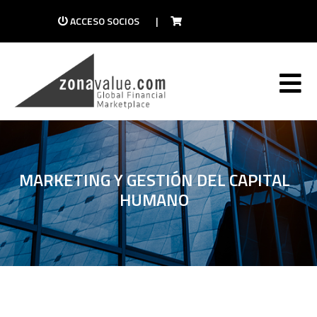
ACCESO SOCIOS
|
MARKETING Y GESTIÓN DEL CAPITAL
HUMANO