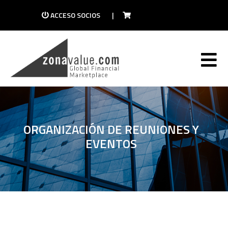
ACCESO SOCIOS
|
ORGANIZACIÓN DE REUNIONES Y
EVENTOS