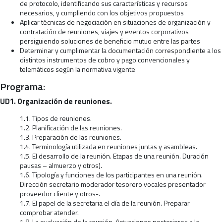
de protocolo, identificando sus características y recursos
necesarios, y cumpliendo con los objetivos propuestos
Aplicar técnicas de negociación en situaciones de organización y
contratación de reuniones, viajes y eventos corporativos
persiguiendo soluciones de beneficio mutuo entre las partes
Determinar y cumplimentar la documentación correspondiente a los
distintos instrumentos de cobro y pago convencionales y
telemáticos según la normativa vigente
Programa:
UD1. Organización de reuniones.
1.1. Tipos de reuniones.
1.2. Planificación de las reuniones.
1.3. Preparación de las reuniones.
1.4. Terminología utilizada en reuniones juntas y asambleas.
1.5. El desarrollo de la reunión. Etapas de una reunión. Duración
pausas – almuerzo y otros).
1.6. Tipología y funciones de los participantes en una reunión.
Dirección secretario moderador tesorero vocales presentador
proveedor cliente y otros-.
1.7. El papel de la secretaria el día de la reunión. Preparar
comprobar atender.
1.8. La evaluación de la reunión. Actuaciones posteriores a la