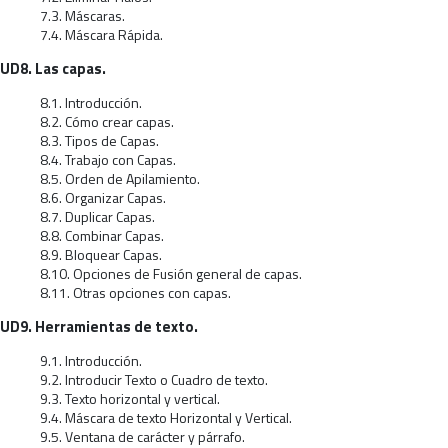
7.3. Máscaras.
7.4. Máscara Rápida.
UD8. Las capas.
8.1. Introducción.
8.2. Cómo crear capas.
8.3. Tipos de Capas.
8.4. Trabajo con Capas.
8.5. Orden de Apilamiento.
8.6. Organizar Capas.
8.7. Duplicar Capas.
8.8. Combinar Capas.
8.9. Bloquear Capas.
8.10. Opciones de Fusión general de capas.
8.11. Otras opciones con capas.
UD9. Herramientas de texto.
9.1. Introducción.
9.2. Introducir Texto o Cuadro de texto.
9.3. Texto horizontal y vertical.
9.4. Máscara de texto Horizontal y Vertical.
9.5. Ventana de carácter y párrafo.