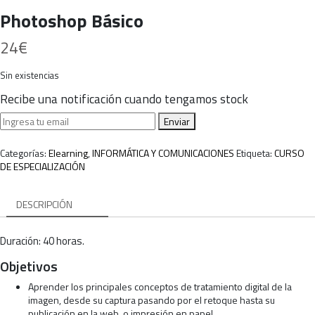
Photoshop Básico
24
€
Sin existencias
Recibe una notificación cuando tengamos stock
Enviar
Categorías:
Elearning
,
INFORMÁTICA Y COMUNICACIONES
Etiqueta:
CURSO
DE ESPECIALIZACIÓN
DESCRIPCIÓN
Duración: 40 horas.
Objetivos
Aprender los principales conceptos de tratamiento digital de la
imagen, desde su captura pasando por el retoque hasta su
publicación en la web, o impresión en papel.