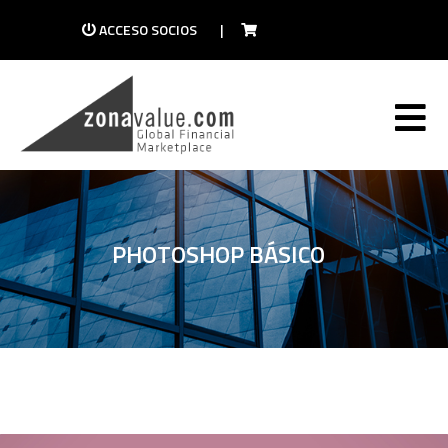
ACCESO SOCIOS
|
PHOTOSHOP BÁSICO