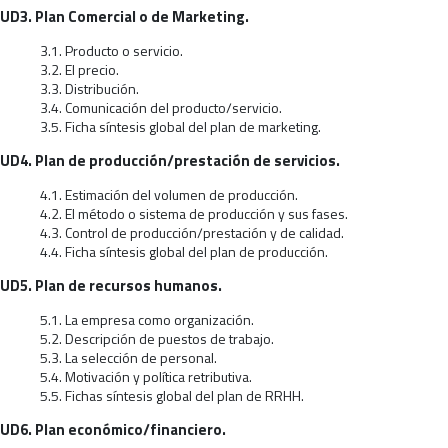
UD3. Plan Comercial o de Marketing.
3.1. Producto o servicio.
3.2. El precio.
3.3. Distribución.
3.4. Comunicación del producto/servicio.
3.5. Ficha síntesis global del plan de marketing.
UD4. Plan de producción/prestación de servicios.
4.1. Estimación del volumen de producción.
4.2. El método o sistema de producción y sus fases.
4.3. Control de producción/prestación y de calidad.
4.4. Ficha síntesis global del plan de producción.
UD5. Plan de recursos humanos.
5.1. La empresa como organización.
5.2. Descripción de puestos de trabajo.
5.3. La selección de personal.
5.4. Motivación y política retributiva.
5.5. Fichas síntesis global del plan de RRHH.
UD6. Plan económico/financiero.