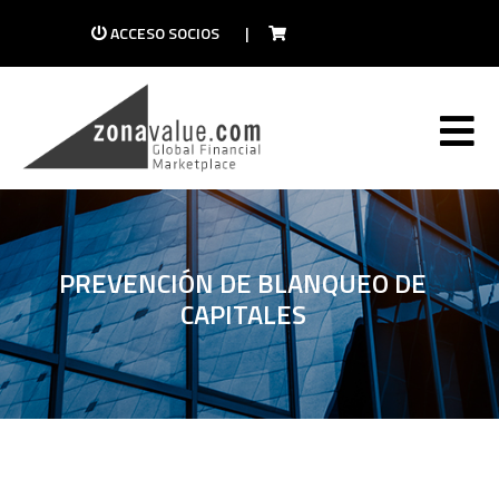
ACCESO SOCIOS
|
PREVENCIÓN DE BLANQUEO DE
CAPITALES