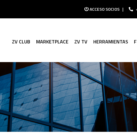
ACCESO SOCIOS
|
ZV CLUB
MARKETPLACE
ZV TV
HERRAMIENTAS