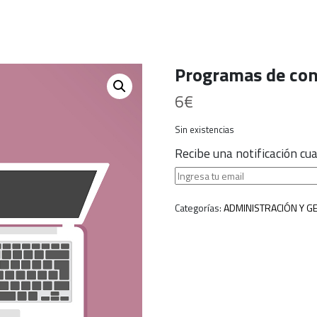
Programas de con
6
€
Sin existencias
Recibe una notificación c
Categorías:
ADMINISTRACIÓN Y G