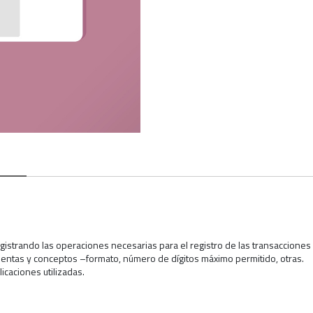
registrando las operaciones necesarias para el registro de las transaccione
 cuentas y conceptos –formato, número de dígitos máximo permitido, otras.
icaciones utilizadas.