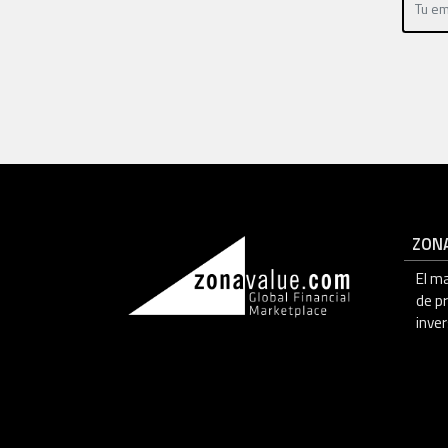
ZON
El m
de p
inver