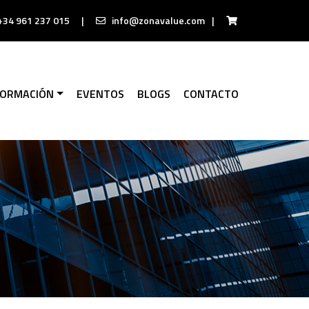
+34 961 237 015
|
info@zonavalue.com
|
FORMACIÓN
EVENTOS
BLOGS
CONTACTO