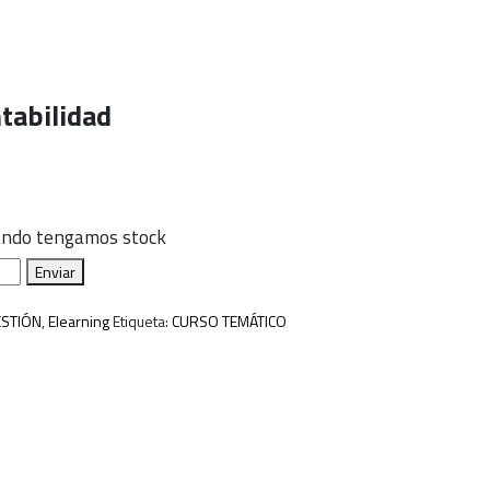
tabilidad
uando tengamos stock
Enviar
ESTIÓN
,
Elearning
Etiqueta:
CURSO TEMÁTICO