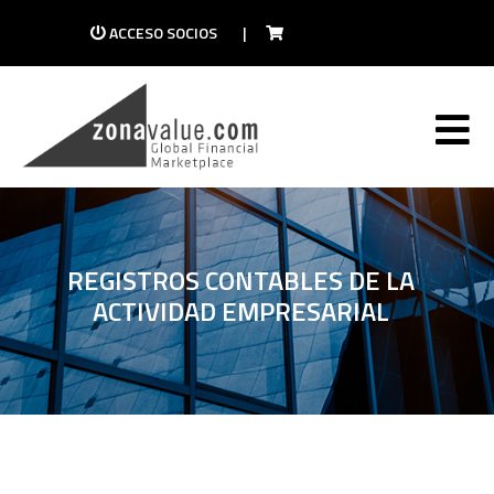
ACCESO SOCIOS
|
REGISTROS CONTABLES DE LA
ACTIVIDAD EMPRESARIAL