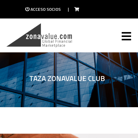
ACCESO SOCIOS
|
TAZA ZONAVALUE CLUB