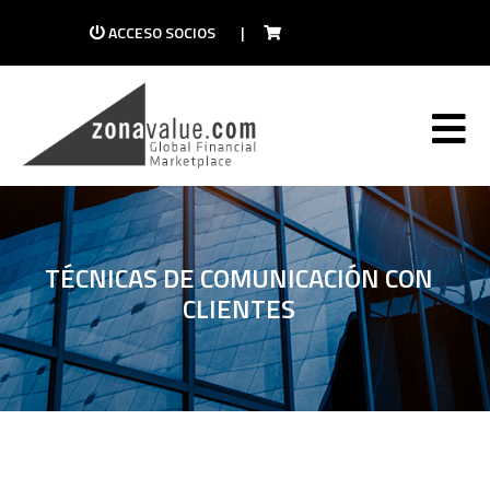
ACCESO SOCIOS
|
TÉCNICAS DE COMUNICACIÓN CON
CLIENTES