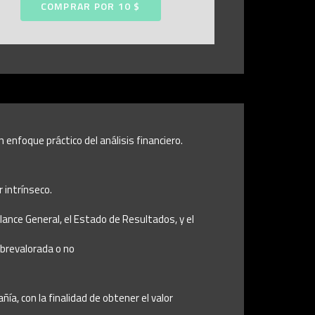
COMPRAR POR 10 $
enfoque práctico del análisis financiero.
 intrínseco.
lance General, el Estado de Resultados, y el
obrevalorada o no
a, con la finalidad de obtener el valor