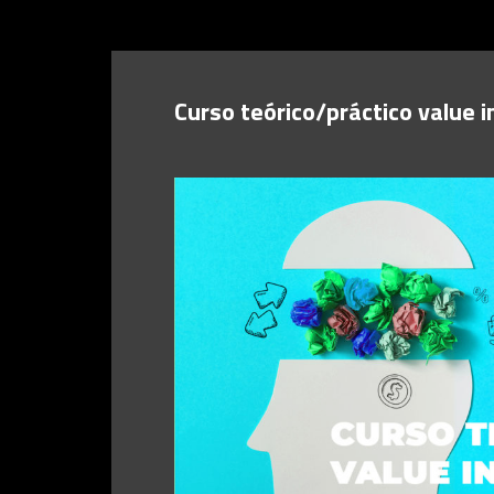
Curso teórico/práctico value i