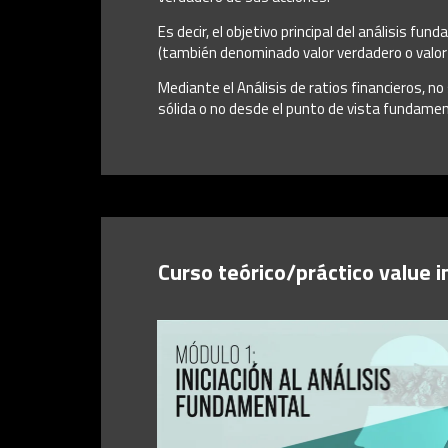
Es decir, el objetivo principal del análisis fu
(también denominado valor verdadero o valor
Mediante el Análisis de ratios financieros, n
sólida o no desde el punto de vista fundamen
Curso teórico/práctico value i