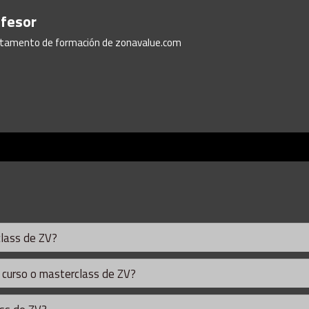
ofesor
artamento de formación de zonavalue.com
class de ZV?
 curso o masterclass de ZV?