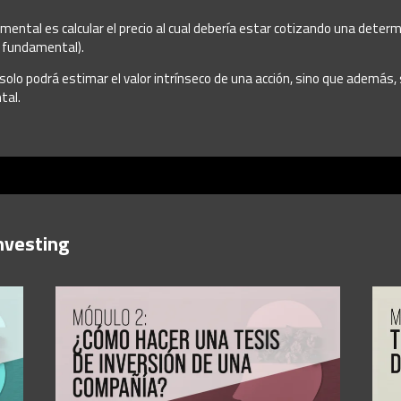
ndamental es calcular el precio al cual debería estar cotizando una deter
 fundamental).
o solo podrá estimar el valor intrínseco de una acción, sino que ademá
tal.
nvesting