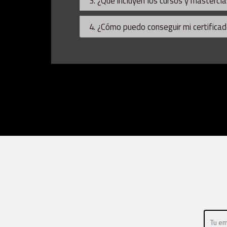
3. ¿Qué incluyen los cursos y mastercl
4. ¿Cómo puedo conseguir mi certifica