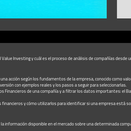
Value Investing y cuál es el proceso de análisis de compañías desde un 
 una acción según los fundamentos de la empresa, conocido como valor
ersión con ejemplos reales y los pasos a seguir para seleccionarlas.
os Financieros de una compañía y a filtrar los datos importantes: el Ba
s financieros y cómo utilizarlos para identificar si una empresa está s
 la información disponible en el mercado sobre una determinada compañí