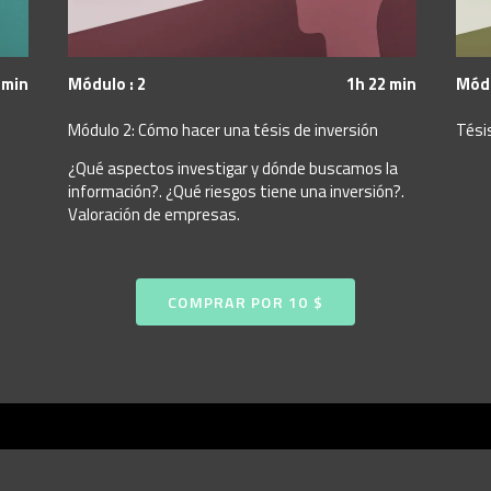
 min
Módulo : 2
1h 22 min
Módu
Módulo 2: Cómo hacer una tésis de inversión
Tésis
¿Qué aspectos investigar y dónde buscamos la
información?. ¿Qué riesgos tiene una inversión?.
Valoración de empresas.
COMPRAR POR 10 $