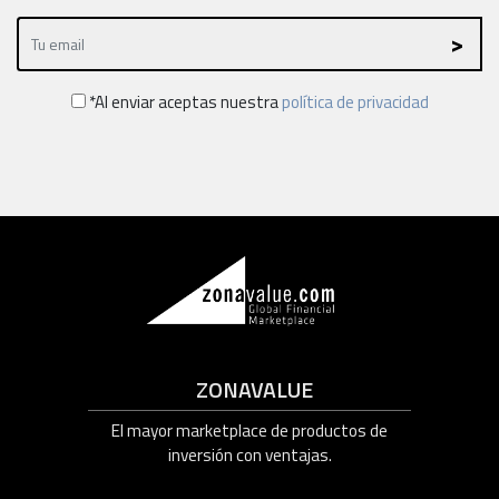
*Al enviar aceptas nuestra
política de privacidad
ZONAVALUE
El mayor marketplace de productos de
inversión con ventajas.