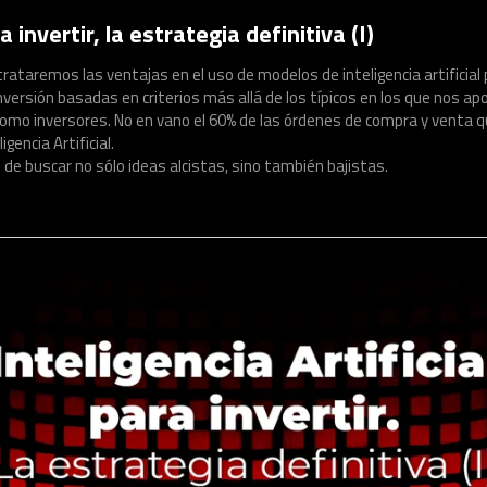
a invertir, la estrategia definitiva (I)
rataremos las ventajas en el uso de modelos de inteligencia artificial 
inversión basadas en criterios más allá de los típicos en los que nos
mo inversores. No en vano el 60% de las órdenes de compra y venta q
gencia Artificial.
e buscar no sólo ideas alcistas, sino también bajistas.