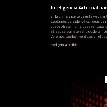
Inteligencia Artificial par
En la primera parte de este webinar t
ayudarnos para identificar ideas de 
puede ofrecer numerosas ventajas co
Street se someten al juicio de la Inteli
Veremos también ventajas en el uso d
Inteligencia artificial