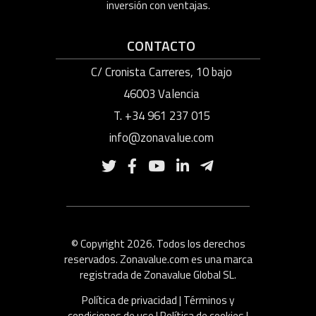
inversión con ventajas.
CONTACTO
C/ Cronista Carreres, 10 bajo
46003 Valencia
T. +34 961 237 015
info@zonavalue.com
© Copyright 2026. Todos los derechos
reservados. Zonavalue.com es una marca
registrada de Zonavalue Global SL.
Política de privacidad
|
Términos y
condiciones de uso
|
Política de cookies
|