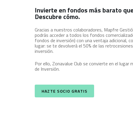
Invierte en fondos más barato qu
Descubre cómo.
Gracias a nuestros colaboradores, Mapfre Gesti
podrás acceder a todos los fondos comercializados
fondos de inversión) con una ventaja adicional, c
lugar: se te devolverá el 50% de las retrocesion
inversión.
Por ello, Zonavalue Club se convierte en el lugar
de Inversión.
HAZTE SOCIO GRATIS