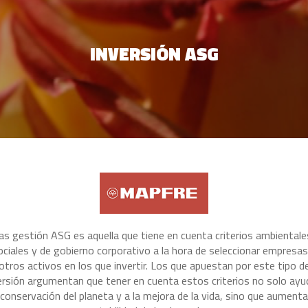
INVERSIÓN ASG
as gestión ASG es aquella que tiene en cuenta criterios ambientale
ociales y de gobierno corporativo a la hora de seleccionar empresas
otros activos en los que invertir. Los que apuestan por este tipo d
ersión argumentan que tener en cuenta estos criterios no solo ayu
 conservación del planeta y a la mejora de la vida, sino que aumenta