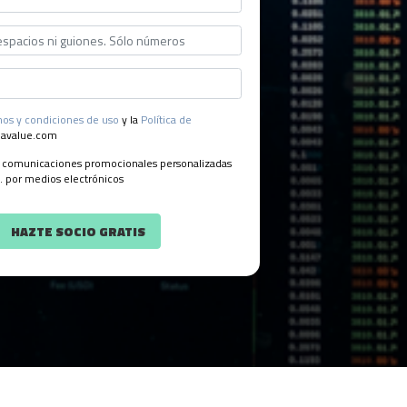
os y condiciones de uso
y la
Política de
navalue.com
r comunicaciones promocionales personalizadas
. por medios electrónicos
HAZTE SOCIO GRATIS