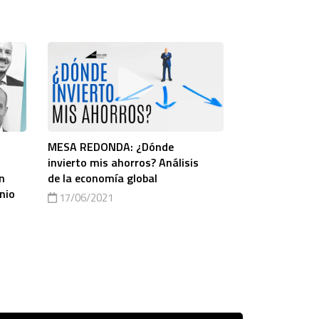
MESA REDONDA: ¿Dónde
invierto mis ahorros? Análisis
n
de la economía global
nio
17/06/2021