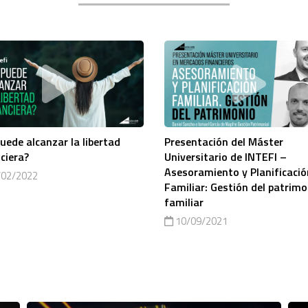
uede alcanzar la libertad
Presentación del Máster
ciera?
Universitario de INTEFI –
Asesoramiento y Planificació
02/2022
Familiar: Gestión del patrimo
familiar
10/09/2021