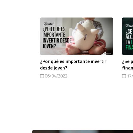
¿Por qué es importante invertir
¿Se p
desde joven?
finan
06/04/2022
17/