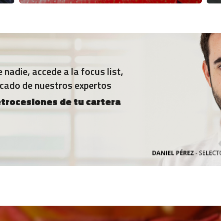
nadie, accede a la focus list,
rcado de nuestros expertos
etrocesiones de tu cartera