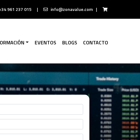
+34 961 237 015
|
info@zonavalue.com
|
FORMACIÓN
EVENTOS
BLOGS
CONTACTO