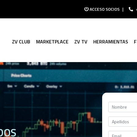
ACCESO SOCIOS
|
ZV CLUB
MARKETPLACE
ZV TV
HERRAMIENTAS
DOS