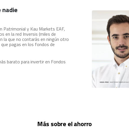
e nadie
ón Patrimonial y Kau Markets EAF,
 en la red Inversis (miles de
on la que no contarás en ningún otro
es que pagas en los fondos de
 más barato para invertir en Fondos
Más sobre el ahorro