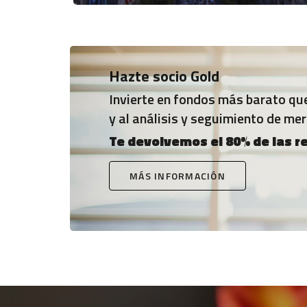
Hazte socio Gold
Invierte en fondos más barato que 
y al análisis y seguimiento de me
Te devolvemos el 80% de las r
MÁS INFORMACIÓN