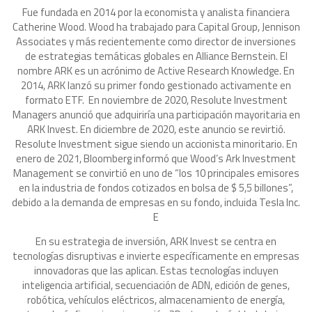
Fue fundada en 2014 por la economista y analista financiera
Catherine Wood. Wood ha trabajado para Capital Group, Jennison
Associates y más recientemente como director de inversiones
de estrategias temáticas globales en Alliance Bernstein. El
nombre ARK es un acrónimo de Active Research Knowledge. En
2014, ARK lanzó su primer fondo gestionado activamente en
formato ETF. En noviembre de 2020, Resolute Investment
Managers anunció que adquiriría una participación mayoritaria en
ARK Invest. En diciembre de 2020, este anuncio se revirtió.
Resolute Investment sigue siendo un accionista minoritario. En
enero de 2021, Bloomberg informó que Wood’s Ark Investment
Management se convirtió en uno de “los 10 principales emisores
en la industria de fondos cotizados en bolsa de $ 5,5 billones”,
debido a la demanda de empresas en su fondo, incluida Tesla Inc.
E
En su estrategia de inversión, ARK Invest se centra en
tecnologías disruptivas e invierte específicamente en empresas
innovadoras que las aplican. Estas tecnologías incluyen
inteligencia artificial, secuenciación de ADN, edición de genes,
robótica, vehículos eléctricos, almacenamiento de energía,