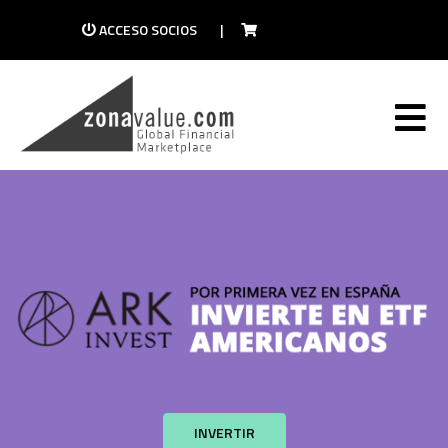
ACCESO SOCIOS
|
INVERTIR