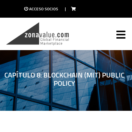
ACCESO SOCIOS
|
CAPÍTULO 8: BLOCKCHAIN (MIT) PUBLIC
POLICY