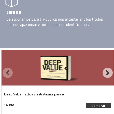
LIBROS
Seleccionamos para ti y publicamos al castellano los títulos
que nos apasionan y con los que nos identificamos
Deep Value: Táctica y estrategias para el…
19,95
€
Comprar