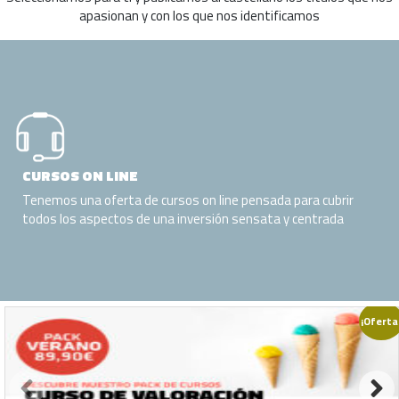
apasionan y con los que nos identificamos
CURSOS ON LINE
Tenemos una oferta de cursos on line pensada para cubrir
todos los aspectos de una inversión sensata y centrada
¡Oferta