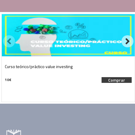
Curso teórico/práctico value investing
10
€
Comprar