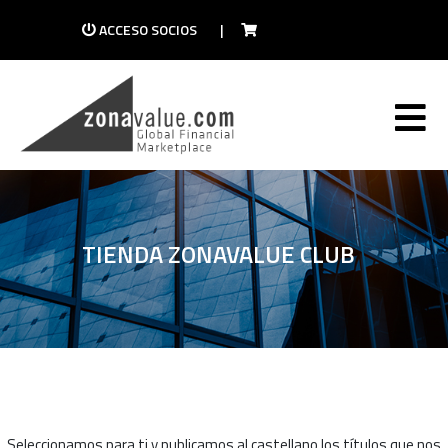
ACCESO SOCIOS
|
TIENDA ZONAVALUE CLUB
Seleccionamos para ti y publicamos al castellano los títulos que nos