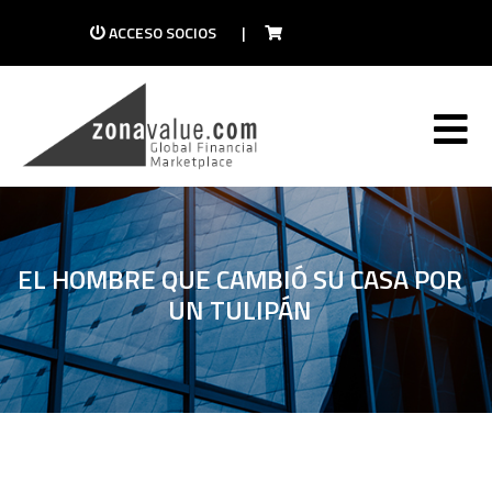
ACCESO SOCIOS
|
EL HOMBRE QUE CAMBIÓ SU CASA POR
UN TULIPÁN