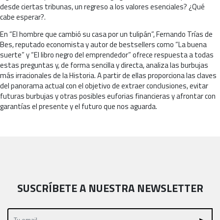
desde ciertas tribunas, un regreso a los valores esenciales? ¿Qué
cabe esperar?.
En “El hombre que cambió su casa por un tulipán”, Fernando Trías de
Bes, reputado economista y autor de bestsellers como “La buena
suerte” y “El libro negro del emprendedor” ofrece respuesta a todas
estas preguntas y, de forma sencilla y directa, analiza las burbujas
más irracionales de la Historia. A partir de ellas proporciona las claves
del panorama actual con el objetivo de extraer conclusiones, evitar
futuras burbujas y otras posibles euforias financieras y afrontar con
garantías el presente y el futuro que nos aguarda.
SUSCRÍBETE A NUESTRA NEWSLETTER