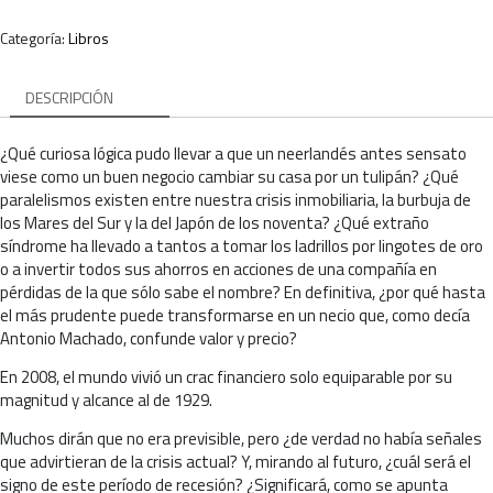
Categoría:
Libros
DESCRIPCIÓN
¿Qué curiosa lógica pudo llevar a que un neerlandés antes sensato
viese como un buen negocio cambiar su casa por un tulipán? ¿Qué
paralelismos existen entre nuestra crisis inmobiliaria, la burbuja de
los Mares del Sur y la del Japón de los noventa? ¿Qué extraño
síndrome ha llevado a tantos a tomar los ladrillos por lingotes de oro
o a invertir todos sus ahorros en acciones de una compañía en
pérdidas de la que sólo sabe el nombre? En definitiva, ¿por qué hasta
el más prudente puede transformarse en un necio que, como decía
Antonio Machado, confunde valor y precio?
En 2008, el mundo vivió un crac financiero solo equiparable por su
magnitud y alcance al de 1929.
Muchos dirán que no era previsible, pero ¿de verdad no había señales
que advirtieran de la crisis actual? Y, mirando al futuro, ¿cuál será el
signo de este período de recesión? ¿Significará, como se apunta