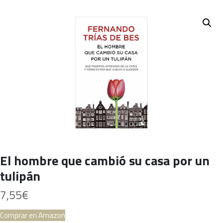
El hombre que cambió su casa por un
tulipán
7,55
€
Comprar en Amazon