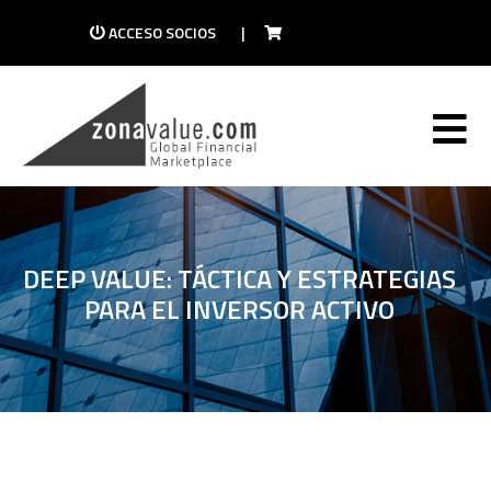
ACCESO SOCIOS
|
DEEP VALUE: TÁCTICA Y ESTRATEGIAS
PARA EL INVERSOR ACTIVO