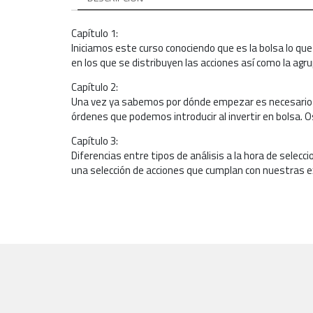
Capítulo 1:
Iniciamos este curso conociendo que es la bolsa lo que
en los que se distribuyen las acciones así como la ag
Capítulo 2:
Una vez ya sabemos por dónde empezar es necesario c
órdenes que podemos introducir al invertir en bolsa. 
Capítulo 3:
Diferencias entre tipos de análisis a la hora de selec
una selección de acciones que cumplan con nuestras 