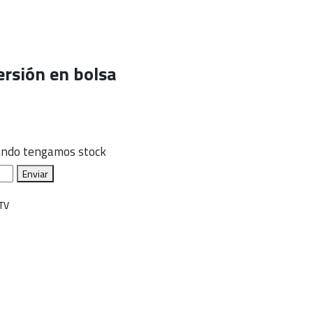
versión en bolsa
uando tengamos stock
Enviar
TV