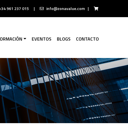
+34 961 237 015
|
info@zonavalue.com
|
FORMACIÓN
EVENTOS
BLOGS
CONTACTO