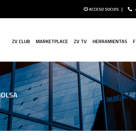
ACCESO SOCIOS
|
ZV CLUB
MARKETPLACE
ZV TV
HERRAMIENTAS
BOLSA