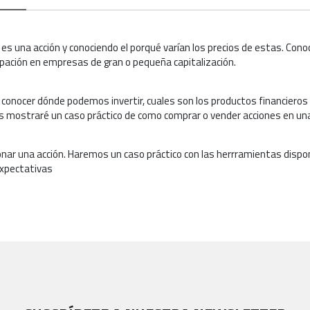
 es una acción y conociendo el porqué varían los precios de estas. Con
rupación en empresas de gran o pequeña capitalización.
onocer dónde podemos invertir, cuales son los productos financieros 
Os mostraré un caso práctico de como comprar o vender acciones en un
cionar una acción. Haremos un caso práctico con las herrramientas dispo
expectativas