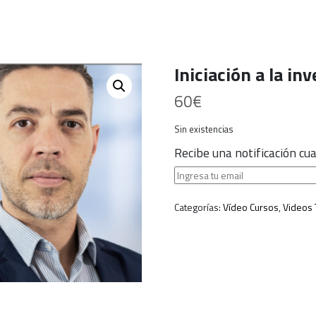
Iniciación a la in
60
€
Sin existencias
Recibe una notificación c
Categorías:
Vídeo Cursos
,
Videos 