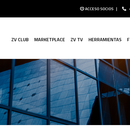
ACCESO SOCIOS
|
ZV CLUB
MARKETPLACE
ZV TV
HERRAMIENTAS