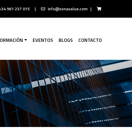
+34 961 237 015
|
info@zonavalue.com
|
FORMACIÓN
EVENTOS
BLOGS
CONTACTO