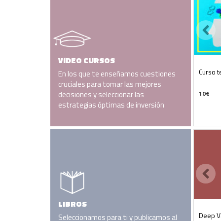
VíDEO CURSOS
Curso t
En los que te enseñamos cuestiones
cruciales para tomar las mejores
decisiones y seleccionar las
10
€
estrategias óptimas de inversión
LIBROS
Deep Va
Seleccionamos para ti y publicamos al