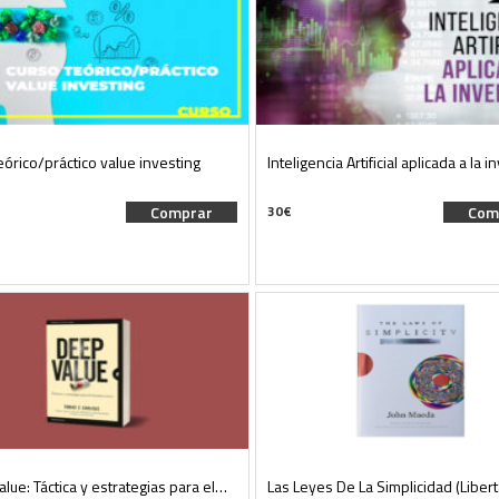
eórico/práctico value investing
Inteligencia Artificial aplicada a la 
Comprar
30
€
Com
lue: Táctica y estrategias para el…
Las Leyes De La Simplicidad (Liber