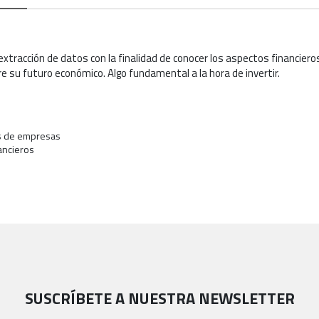
a extracción de datos con la finalidad de conocer los aspectos financie
 su futuro económico. Algo fundamental a la hora de invertir.
sis de empresas
nancieros
SUSCRÍBETE A NUESTRA NEWSLETTER