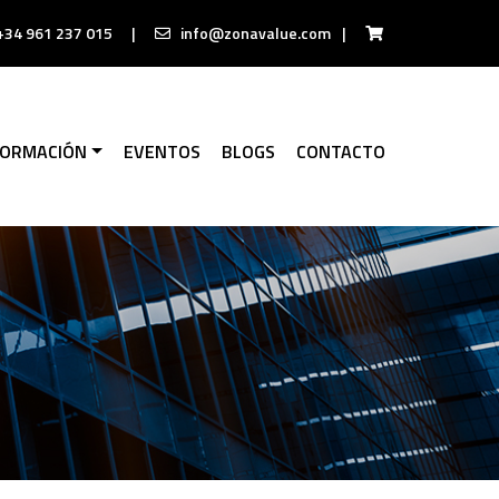
+34 961 237 015
|
info@zonavalue.com
|
FORMACIÓN
EVENTOS
BLOGS
CONTACTO