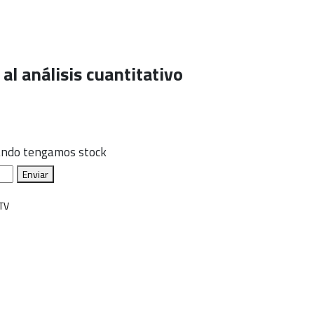
 al análisis cuantitativo
uando tengamos stock
Enviar
TV