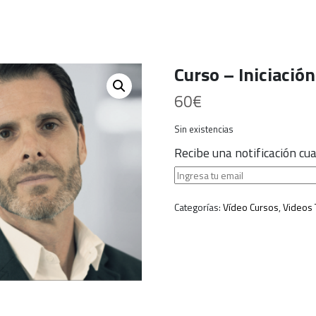
Curso – Iniciación
60
€
Sin existencias
Recibe una notificación c
Categorías:
Vídeo Cursos
,
Videos 