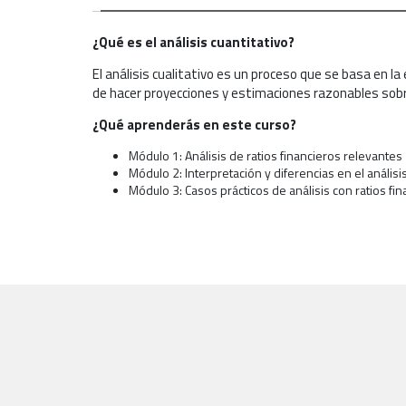
¿Qué es el análisis cuantitativo?
El análisis cualitativo es un proceso que se basa en l
de hacer proyecciones y estimaciones razonables sobre
¿Qué aprenderás en este curso?
Módulo 1: Análisis de ratios financieros relevantes
Módulo 2: Interpretación y diferencias en el análi
Módulo 3: Casos prácticos de análisis con ratios fi