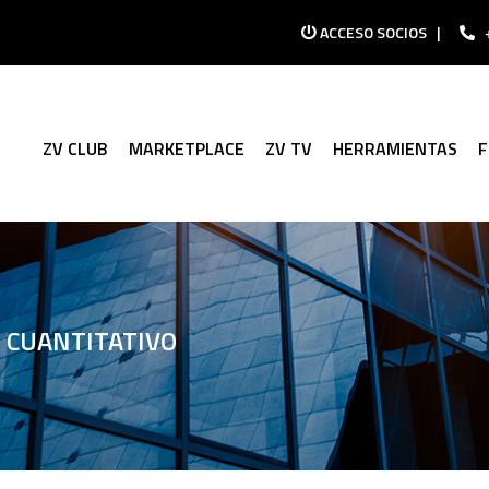
ACCESO SOCIOS
|
ZV CLUB
MARKETPLACE
ZV TV
HERRAMIENTAS
S CUANTITATIVO