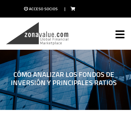
ACCESO SOCIOS
|
CÓMO ANALIZAR LOS FONDOS DE
INVERSIÓN Y PRINCIPALES RATIOS