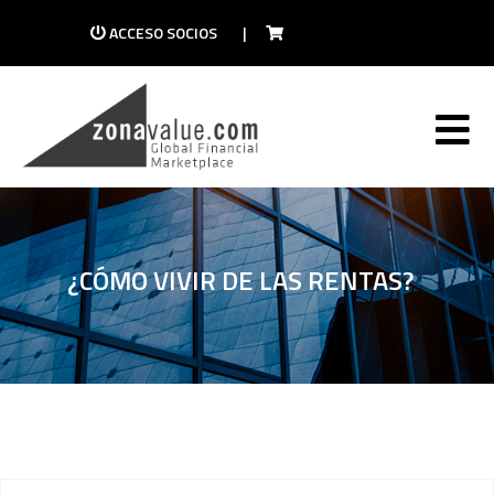
ACCESO SOCIOS
|
¿CÓMO VIVIR DE LAS RENTAS?