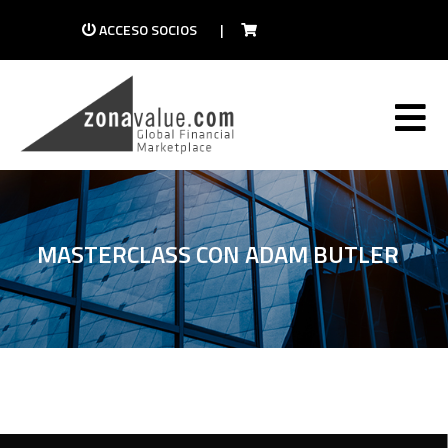
ACCESO SOCIOS
|
MASTERCLASS CON ADAM BUTLER