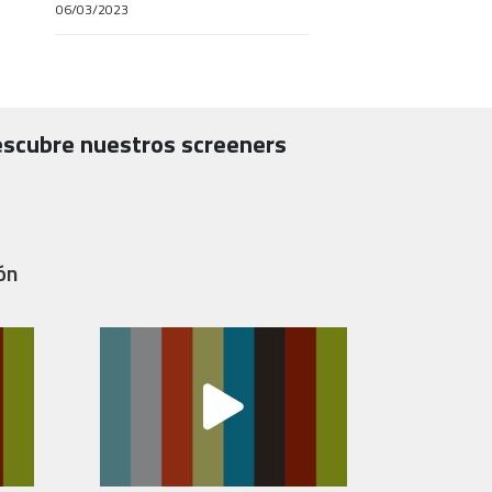
06/03/2023
escubre nuestros screeners
ón