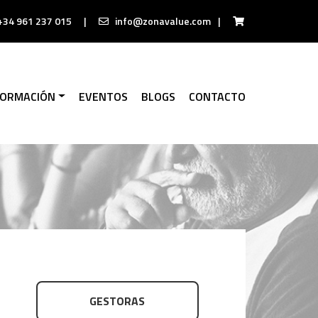
+34 961 237 015
|
info@zonavalue.com
|
FORMACIÓN
EVENTOS
BLOGS
CONTACTO
GESTORAS