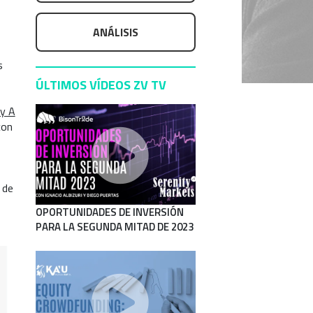
ANÁLISIS
s
ÚLTIMOS VÍDEOS ZV TV
y A
con
 de
OPORTUNIDADES DE INVERSIÓN
PARA LA SEGUNDA MITAD DE 2023