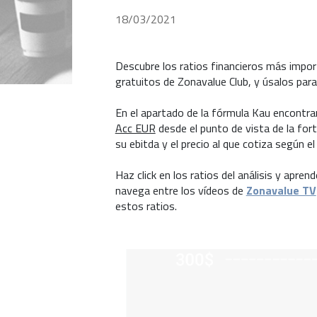
18/03/2021
Descubre los ratios financieros más impo
gratuitos de Zonavalue Club, y úsalos par
En el apartado de la fórmula Kau encontrará
Acc EUR
desde el punto de vista de la fort
su ebitda y el precio al que cotiza según e
Haz click en los ratios del análisis y apr
navega entre los vídeos de
Zonavalue TV
estos ratios.