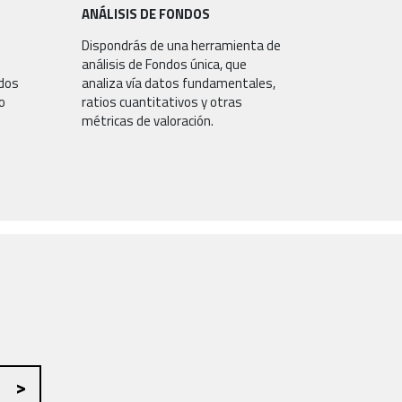
ANÁLISIS DE FONDOS
Dispondrás de una herramienta de
análisis de Fondos única, que
ados
analiza vía datos fundamentales,
o
ratios cuantitativos y otras
métricas de valoración.