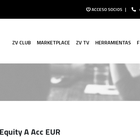
ACCESO SOCIOS
|
ZV CLUB
MARKETPLACE
ZV TV
HERRAMIENTAS
Equity A Acc EUR