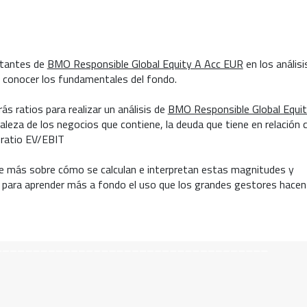
rtantes de
BMO Responsible Global Equity A Acc EUR
en los análisi
a conocer los fundamentales del fondo.
s ratios para realizar un análisis de
BMO Responsible Global Equit
aleza de los negocios que contiene, la deuda que tiene en relación 
l ratio EV/EBIT
ende más sobre cómo se calculan e interpretan estas magnitudes y
para aprender más a fondo el uso que los grandes gestores hacen