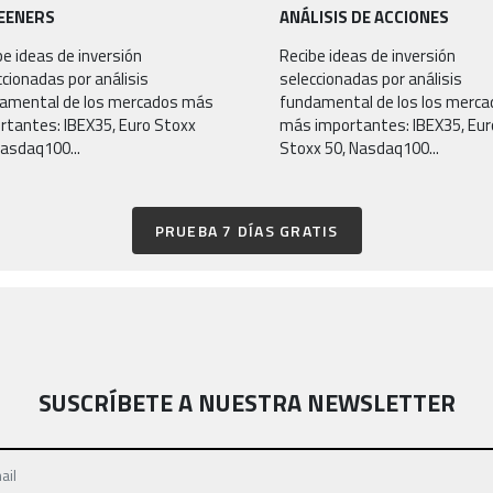
EENERS
ANÁLISIS DE ACCIONES
be ideas de inversión
Recibe ideas de inversión
ccionadas por análisis
seleccionadas por análisis
amental de los mercados más
fundamental de los los merc
rtantes: IBEX35, Euro Stoxx
más importantes: IBEX35, Eur
Nasdaq100...
Stoxx 50, Nasdaq100...
PRUEBA 7 DÍAS GRATIS
SUSCRÍBETE A NUESTRA NEWSLETTER