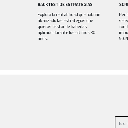
BACKTEST DE ESTRATEGIAS
SCR
Explora la rentabilidad que habrían
Reci
alcanzado las estrategias que
sele
quieras testar de haberlas
fund
aplicado durante los últimos 30
impo
años.
50, 