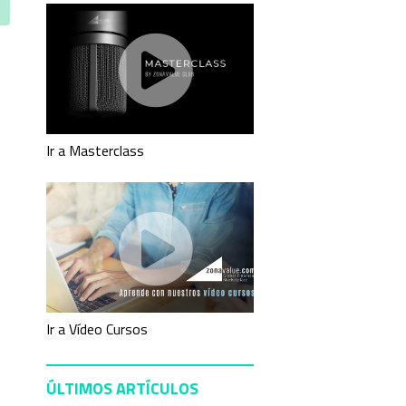
Ir a Masterclass
Ir a Vídeo Cursos
ÚLTIMOS ARTÍCULOS