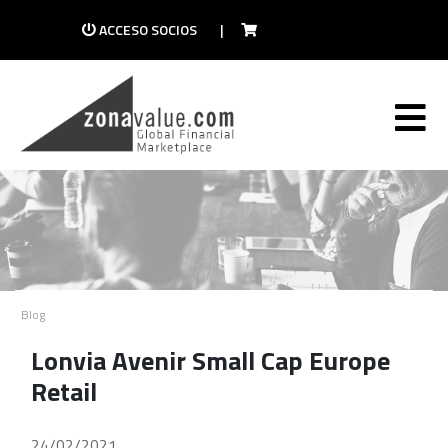
ACCESO SOCIOS
|
Blog
Lonvia Avenir Small Cap Europe
Retail
24/02/2021