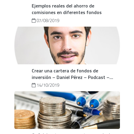
Ejemplos reales del ahorro de
comisiones en diferentes fondos
07/08/2019
Crear una cartera de fondos de
inversión – Daniel Pérez – Podcast –
Zonavalue Club
14/10/2019