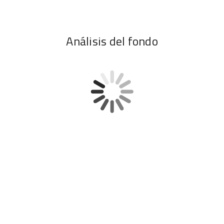
Análisis del fondo
Nombre completo:
ISIN:
Categoría:
Valor Liquidativo: